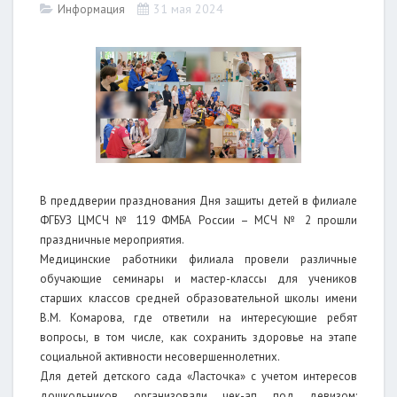
31 мая 2024
Информация
В преддверии празднования Дня защиты детей в филиале
ФГБУЗ ЦМСЧ № 119 ФМБА России – МСЧ № 2 прошли
праздничные мероприятия.
Медицинские работники филиала провели различные
обучающие семинары и мастер-классы для учеников
старших классов средней образовательной школы имени
В.М. Комарова, где ответили на интересующие ребят
вопросы, в том числе, как сохранить здоровье на этапе
социальной активности несовершеннолетних.
Для детей детского сада «Ласточка» с учетом интересов
дошкольников организовали чек-ап под девизом: