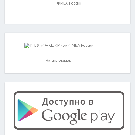
ФМБА России
ФГБУ «ФНКЦ КМиБ» ФМБА России
Читать отзывы