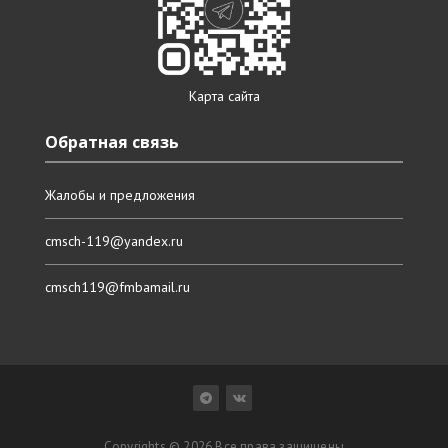
Карта сайта
Обратная связь
Жалобы и предложения
cmsch-119@yandex.ru
cmsch119@fmbamail.ru
Copyrights © 2026 Все права защищены