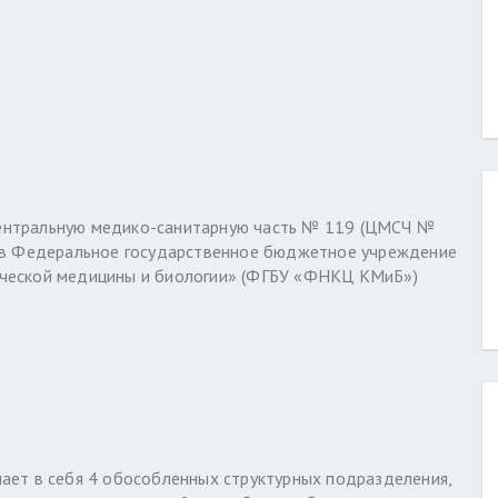
ентральную медико-санитарную часть № 119 (ЦМСЧ №
а в Федеральное государственное бюджетное учреждение
ической медицины и биологии» (ФГБУ «ФНКЦ КМиБ»)
ает в себя 4 обособленных структурных подразделения,