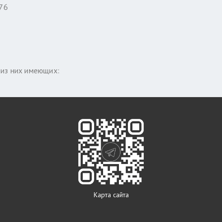
76
 из них имеющих:
Карта сайта