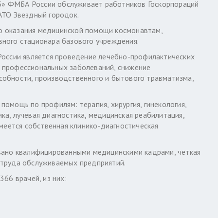
» ФМБА России обслуживает работников Госкорпораций
АТО Звездный городок.
о оказания медицинской помощи космонавтам,
вного стационара базового учреждения.
ссии является проведение лечебно-профилактических
 профессиональных заболеваний, снижение
собности, производственного и бытового травматизма,
омощь по профилям: терапия, хирургия, гинекология,
ка, лучевая диагностика, медицинская реабилитация,
Имеется собственная клинико-диагностическая
но квалифицированными медицинскими кадрами, четкая
 труда обслуживаемых предприятий.
6 врачей, из них: