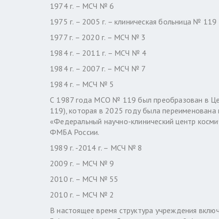
1974 г. – МСЧ № 6
1975 г. – 2005 г. – клиническая больница № 119
1977 г. – 2020 г. – МСЧ № 3
1984 г. – 2011 г. – МСЧ № 4
1984 г. – 2007 г. – МСЧ № 7
1984 г. – МСЧ № 5
С 1987 года МСО № 119 был преобразован в Ц
119), которая в 2025 году была переименован
«Федеральный научно-клинический центр косм
ФМБА России.
1989 г. -2014 г. – МСЧ № 8
2009 г. – МСЧ № 9
2010 г. – МСЧ № 55
2010 г. – МСЧ № 2
В настоящее время структура учреждения включ