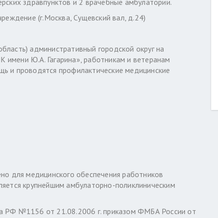
ерских здравпунктов и 2 врачебные амбулатории.
ждение (г.Москва, Сущевский вал, д.24)
бласть) административный городской округ на
 имени Ю.А. Гагарина», работникам и ветеранам
щь и проводятся профилактические медицинские
о для медицинского обеспечения работников
вляется крупнейшим амбулаторно-поликлиническим
а РФ №1156 от 21.08.2006 г. приказом ФМБА России от