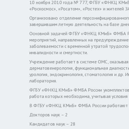
10 ноября 2010 года № 777, ФГБУ «ФНКЦ КМиБ
«Роскосмос», «Росатом», «Ростех» и жителей З
Организовано отделение персонифицированног
завершившим летную деятельность на базе дне
Основной задачей ФГБУ «ФНКЦ КМиБ» ФМБА Ро
мероприятий, направленных на предупреждение
заболеваемости с временной утратой трудоспо
инвалидности и смертности.
Учреждение работает в системе ОМС, оказывая п
дерматовенерология, функциональная диагности
урология, эндокринология, стоматология и др. 
лаборатория.
ФГБУ «ФНКЦ КМиБ» ФМБА России укомплектова
работа которых необходима, учитывая условия
В ФГБУ «ФНКЦ КМиБ» ФМБА России работают 36
Докторов наук – 2
Кандидатов наук – 28