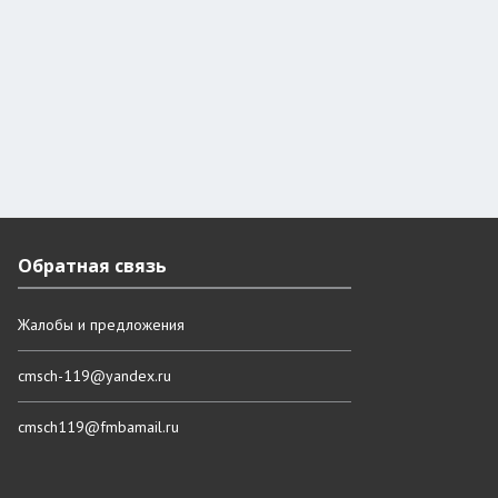
Обратная связь
Жалобы и предложения
cmsch-119@yandex.ru
cmsch119@fmbamail.ru