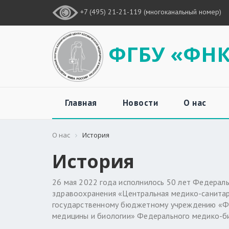
+7 (495) 21-21-119 (многоканальный номер)
ФГБУ «ФНК
Главная
Новости
О нас
О нас
История
История
26 мая 2022 года исполнилось 50 лет Федера
здравоохранения «Центральная медико-санита
государственному бюджетному учреждению «Фе
медицины и биологии» Федерального медико-би