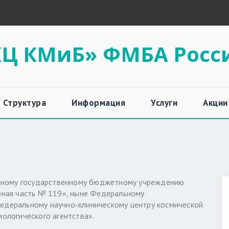
Ц КМиБ» ФМБА Росс
Структура
Информация
Услуги
Акции
льному государственному бюджетному учреждению
рная часть № 119», ныне Федеральному
деральному научно-клиническому центру космической
ологического агентства».