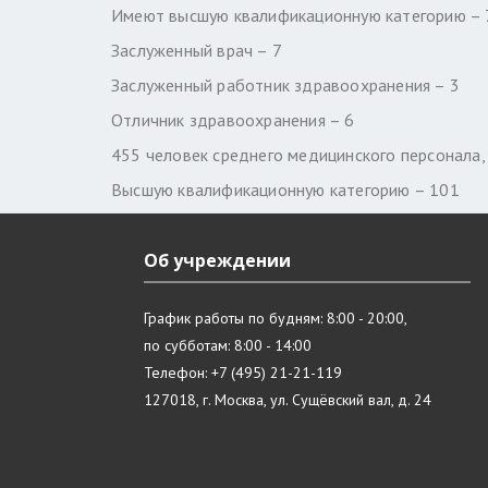
Имеют высшую квалификационную категорию – 
Заслуженный врач – 7
Заслуженный работник здравоохранения – 3
Отличник здравоохранения – 6
455 человек среднего медицинского персонала,
Высшую квалификационную категорию – 101
Об учреждении
График работы по будням: 8:00 - 20:00,
по субботам: 8:00 - 14:00
Телефон: +7 (495) 21-21-119
127018, г. Москва, ул. Сущёвский вал, д. 24