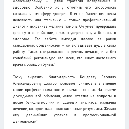
Александровичу — целая стратегия возвращения к
здоровью. Особенно хочу отметить его способность
создавать атмосферу доверия. В его кабинете нет места
неловкости или стеснению — только профессиональный
диалог и искреннее желание помочь. Он умеет превращать
тревогу в спокойствие, страх в уверенность, а болезнь в
здоровье. Его забота выходит далеко за рамки
стандартных обязанностей — он вкладывает душу в свою
работу. Таких специалистов встретишь нечасто, и я без
колебаний рекомендую его всем, кто ищет настоящего
врача с большой буквы."
"Хочу выразить благодарность Коцареву Евгению
Александровичу. Доктор произвел приятное впечатление
своим профессионализмом и внимательностью. На приеме
доходчиво всё объяснил, четко ответил на вопросы и
после Узи-диагностики и сданных анализов, назначил
лечение, которое дало положительные результаты. Желаю
ему дальнейших успехов в профессиональной
деятельности"