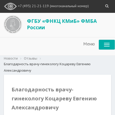
+7 (495) 21-21-119 (многоканальный номер)
ФГБУ «ФНКЦ КМиБ» ФМБА
России
Меню
Новости
Отзывы
Благодарность врачу-гинекологу Коцареву Евгению
Александровичу
Благодарность врачу-
гинекологу Коцареву Евгению
Александровичу