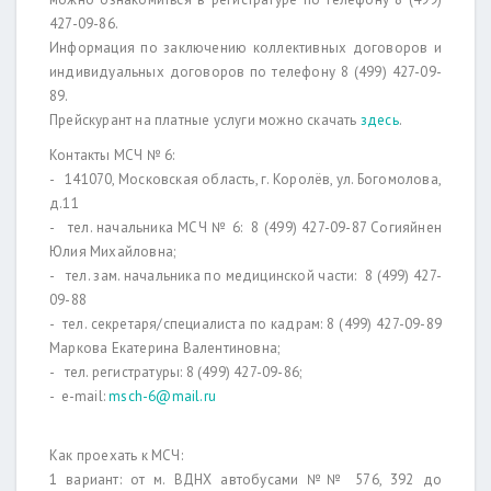
427-09-86.
Информация по заключению коллективных договоров и
индивидуальных договоров по телефону 8 (499) 427-09-
89.
Прейскурант на платные услуги можно скачать
здесь
.
Контакты МСЧ № 6:
- 141070, Московская область, г. Королёв, ул. Богомолова,
д.11
- тел. начальника МСЧ № 6: 8 (499) 427-09-87 Согияйнен
Юлия Михайловна;
- тел. зам. начальника по медицинской части: 8 (499) 427-
09-88
- тел. секретаря/специалиста по кадрам: 8 (499) 427-09-89
Маркова Екатерина Валентиновна;
- тел. регистратуры: 8 (499) 427-09-86;
- e-mail:
msch-6@mail.ru
Как проехать к МСЧ:
1 вариант: от м. ВДНХ автобусами №№ 576, 392 до