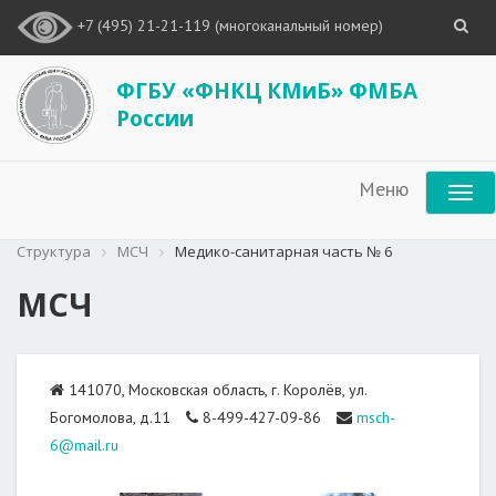
+7 (495) 21-21-119 (многоканальный номер)
ФГБУ «ФНКЦ КМиБ» ФМБА
России
Меню
Структура
МСЧ
Медико-санитарная часть № 6
МСЧ
141070, Московская область, г. Королёв, ул.
Богомолова, д.11
8-499-427-09-86
msch-
6@mail.ru