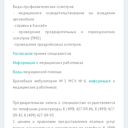
Виды профилактических осмотров:
- медицинское освидетельствование на вождение
автомобиля
- справки в бассейн
- проведение предварительных и периодических
осмотров (ПМО)
- проведение предрейсовых осмотров.
Расписание
приема специалистов
Информация
о медицинских работниках
Виды
медицинской помощи
Врачебная амбулатория №1 МСЧ №6,
информация
о
медицинских работниках
Предварительная запись к специалистам осуществляется
по телефонам регистратуры 8 (499) 427-09-86, 8 (499) 427-
09-85, 8 (499) 427-09-93.
С ценами и правилами предоставления платных услуг
можно ознакомиться в регистратуре по телефону 8 (499)