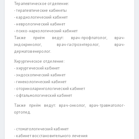
Терапевтическое отделение:
- терапевтические кабинеты
- кардиологический кабинет
- неврологический кабинет
- психо-наркологический кабинет
Также приём ведут: врач-профпатолог, врач-
эндокринолог, врач-гастроэнтеролог, врач-
дерматовенеролог.
Хирургическое отделение:
- хирургический кабинет
- эндоскопический кабинет
- гинекологический кабинет
- оториноларингологический кабинет
- офтальмологический кабинет
Также приём ведут: врач-онколог, врач-травматолог-
ортопед.
- стоматологический кабинет
- кабинет восстановительного лечения